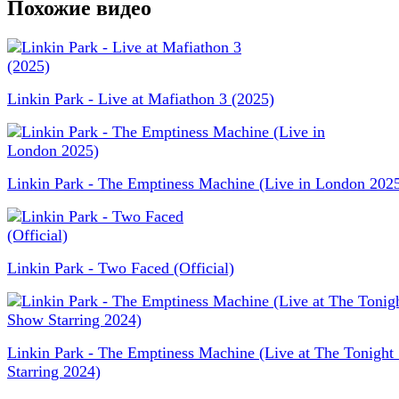
Похожие видео
Linkin Park - Live at Mafiathon 3 (2025)
Linkin Park - The Emptiness Machine (Live in London 202
Linkin Park - Two Faced (Official)
Linkin Park - The Emptiness Machine (Live at The Tonigh
Starring 2024)