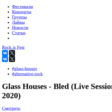
Фестивали
Концерты
Группы
Лайвы
Новости
Статьи
Rock is Fest
#glass-houses
#alternative-rock
Glass Houses - Bled (Live Sessi
2020)
Смотреть