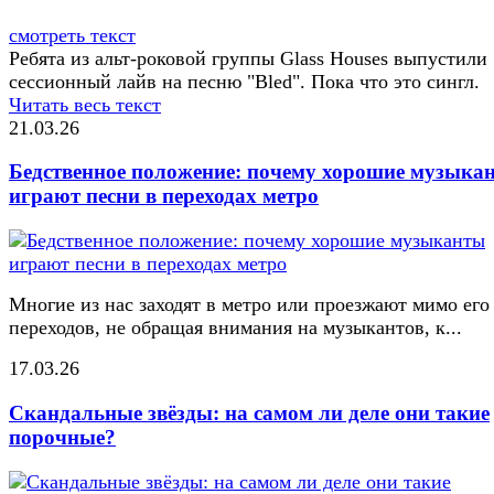
смотреть текст
Ребята из альт-роковой группы Glass Houses выпустили
сессионный лайв на песню "Bled". Пока что это сингл.
Читать весь текст
21.03.26
Бедственное положение: почему хорошие музыка
играют песни в переходах метро
Многие из нас заходят в метро или проезжают мимо его
переходов, не обращая внимания на музыкантов, к...
17.03.26
Скандальные звёзды: на самом ли деле они такие
порочные?