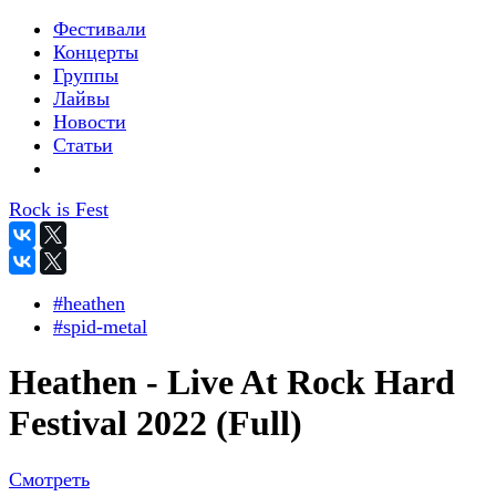
Фестивали
Концерты
Группы
Лайвы
Новости
Статьи
Rock is Fest
#heathen
#spid-metal
Heathen - Live At Rock Hard
Festival 2022 (Full)
Смотреть