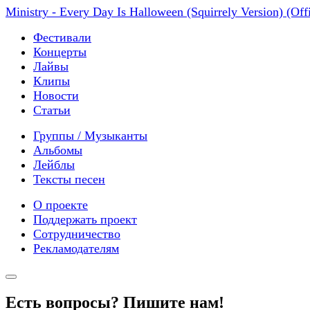
Ministry - Every Day Is Halloween (Squirrely Version) (Offi
Фестивали
Концерты
Лайвы
Клипы
Новости
Статьи
Группы / Музыканты
Альбомы
Лейблы
Тексты песен
О проекте
Поддержать проект
Сотрудничество
Рекламодателям
Есть вопросы? Пишите нам!