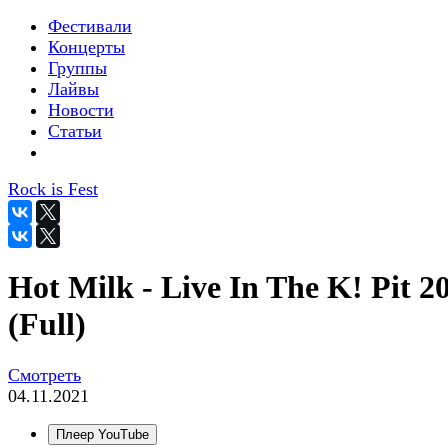
Фестивали
Концерты
Группы
Лайвы
Новости
Статьи
Rock is Fest
Hot Milk - Live In The K! Pit 2
(Full)
Смотреть
04.11.2021
Плеер YouTube