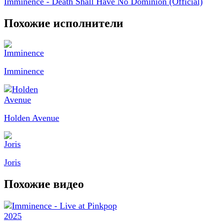
Imminence - Death Shall Have No Dominion (Official)
Похожие исполнители
Imminence
Holden Avenue
Joris
Похожие видео