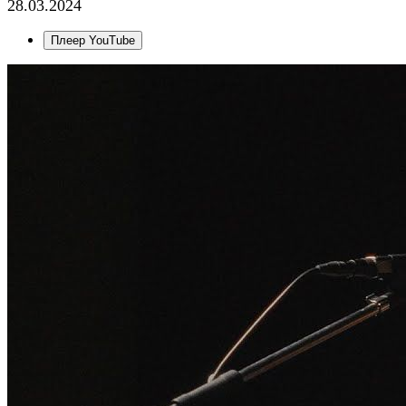
28.03.2024
Плеер YouTube