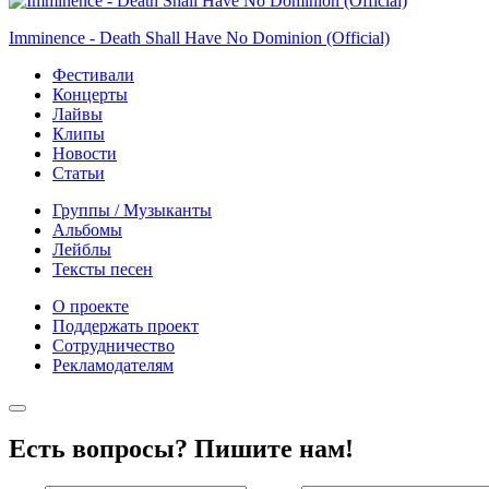
Imminence - Death Shall Have No Dominion (Official)
Фестивали
Концерты
Лайвы
Клипы
Новости
Статьи
Группы / Музыканты
Альбомы
Лейблы
Тексты песен
О проекте
Поддержать проект
Сотрудничество
Рекламодателям
Есть вопросы? Пишите нам!