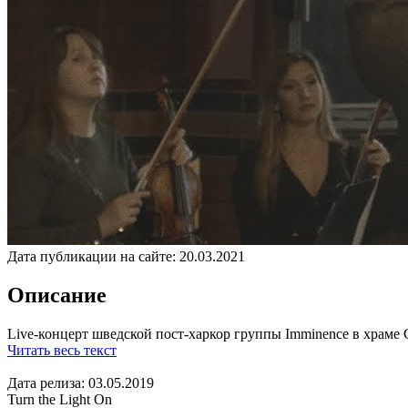
Дата публикации на сайте:
20.03.2021
Описание
Live-концерт шведской пост-харкор группы Imminence в храме С
Читать весь текст
Дата релиза: 03.05.2019
Turn the Light On