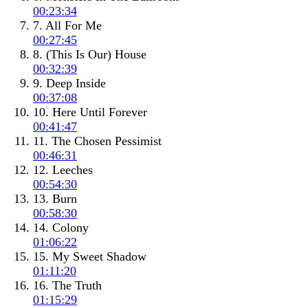
00:23:34
7. All For Me
00:27:45
8. (This Is Our) House
00:32:39
9. Deep Inside
00:37:08
10. Here Until Forever
00:41:47
11. The Chosen Pessimist
00:46:31
12. Leeches
00:54:30
13. Burn
00:58:30
14. Colony
01:06:22
15. My Sweet Shadow
01:11:20
16. The Truth
01:15:29