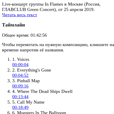
Live-концерт группы In Flames в Москве (Россия,
ГЛАВCLUB Green Concert), от 25 апреля 2019.
Читать весь текст
Таймлайн
Общее время:
01:42:56
Чтобы перемотать на нужную композицию, кликните н
времени напротив её названия.
1. Voices
00:00:04
2. Everything's Gone
00:04:52
3. Pinball Map
00:09:16
4. Where The Dead Ships Dwell
00:13:44
5. Call My Name
00:18:49
6. Monsters In The Ballroom