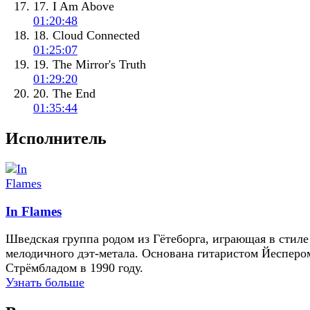
17. I Am Above
01:20:48
18. Cloud Connected
01:25:07
19. The Mirror's Truth
01:29:20
20. The End
01:35:44
Исполнитель
In Flames
Шведская группа родом из Гётеборга, играющая в стиле
мелодичного дэт-метала. Основана гитаристом Йесперо
Стрёмбладом в 1990 году.
Узнать больше