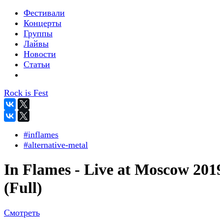
Фестивали
Концерты
Группы
Лайвы
Новости
Статьи
Rock is Fest
#inflames
#alternative-metal
In Flames - Live at Moscow 201
(Full)
Смотреть