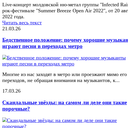
Live-концерт молдовской ню-метал группы "Infected Rai
рок-фестивале "Summer Breeze Open Air 2022", от 20 ав
2022 года.
Читать весь текст
21.03.26
Бедственное положение: почему хорошие музыка
играют песни в переходах метро
Многие из нас заходят в метро или проезжают мимо его
переходов, не обращая внимания на музыкантов, к...
17.03.26
Скандальные звёзды: на самом ли деле они такие
порочные?