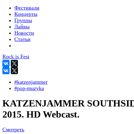
Фестивали
Концерты
Группы
Лайвы
Новости
Статьи
Rock is Fest
#katzenjammer
#pop-muzyka
KATZENJAMMER SOUTHSI
2015. HD Webcast.
Смотреть