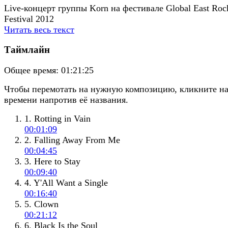
Live-концерт группы Korn на фестивале Global East Roc
Festival 2012
Читать весь текст
Таймлайн
Общее время:
01:21:25
Чтобы перемотать на нужную композицию, кликните н
времени напротив её названия.
1. Rotting in Vain
00:01:09
2. Falling Away From Me
00:04:45
3. Here to Stay
00:09:40
4. Y'All Want a Single
00:16:40
5. Clown
00:21:12
6. Black Is the Soul