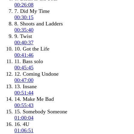
00:26:08
7. Did My Time
00:30:15
8. Shoots and Ladders
00:35:40
9. Twist
00:40:37
10. Got the Life
00:41:46
11. Bass solo
00:45:45
12. Coming Undone
00:47:00
13. Insane
00:51:44
14. Make Me Bad
00:55:43
15. Somebody Someone
01:00:04
16. 4U
01:06:51