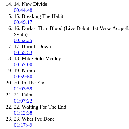
14. New Divide
00:44:48
15. Breaking The Habit
00:49:17
16. Darker Than Blood (Live Debut; 1st Verse Acapell
Synth)
00:52:25
17. Burn It Down
00:53:33
18. Mike Solo Medley
00:57:00
19. Numb
00:59:50
20. In The End
01:03:59
21. Faint
01:07:22
22. Waiting For The End
01:12:38
23. What I've Done
01:17:49