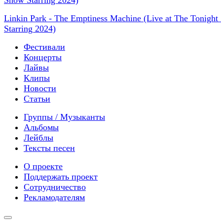
Linkin Park - The Emptiness Machine (Live at The Tonigh
Starring 2024)
Фестивали
Концерты
Лайвы
Клипы
Новости
Статьи
Группы / Музыканты
Альбомы
Лейблы
Тексты песен
О проекте
Поддержать проект
Сотрудничество
Рекламодателям