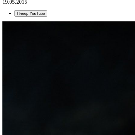
19.05.2015
Плеер YouTube