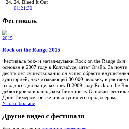
24. Bleed It Out
01:21:30
Фестиваль
Rock on the Range 2015
Фестиваль рок- и метал-музыки Rock on the Range был
основан в 2007 году в Колумбусе, штат Огайо. За почти
десять лет существования он успел обрасти внушитель
аудиторией, насчитывающей 80 000 человек, и растянут
из одного дня на целых три. В 2009 году Rock on the Ra
дебютировал в канадском Виннипеге. Основан фестива
Дэни Вимером, он же и выступил его продюсером.
Узнать больше
Другие видео с фестиваля
Больше видео на
странице фестиваля