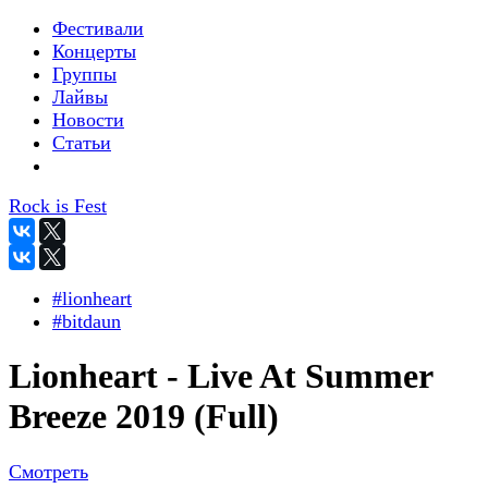
Фестивали
Концерты
Группы
Лайвы
Новости
Статьи
Rock is Fest
#lionheart
#bitdaun
Lionheart - Live At Summer
Breeze 2019 (Full)
Смотреть