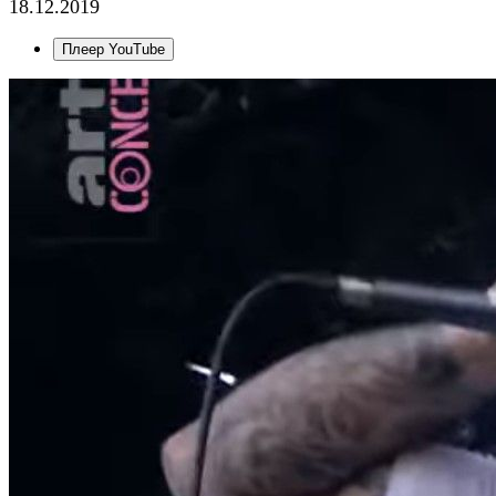
18.12.2019
Плеер YouTube