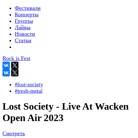
Фестивали
Концерты
Группы
Лайвы
Новости
Статьи
Rock is Fest
#lost-society
#tresh-metal
Lost Society - Live At Wacken
Open Air 2023
Смотреть