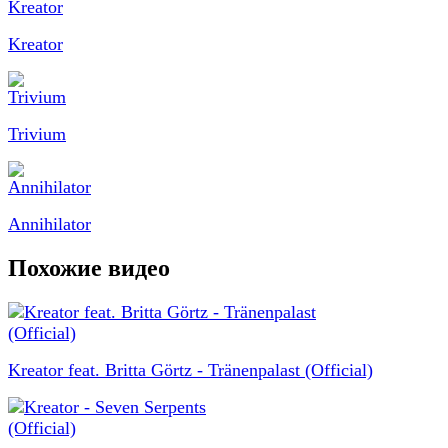
Kreator
Trivium
Annihilator
Похожие видео
Kreator feat. Britta Görtz - Tränenpalast (Official)