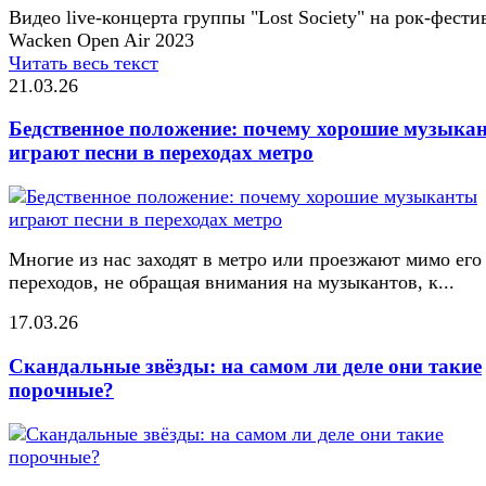
Видео live-концерта группы "Lost Society" на рок-фести
Wacken Open Air 2023
Читать весь текст
21.03.26
Бедственное положение: почему хорошие музыка
играют песни в переходах метро
Многие из нас заходят в метро или проезжают мимо его
переходов, не обращая внимания на музыкантов, к...
17.03.26
Скандальные звёзды: на самом ли деле они такие
порочные?