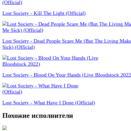
Lost Society - Kill The Light (Official)
Lost Society - Dead People Scare Me (But The Living Mak
Sick) (Official)
Lost Society - Blood On Your Hands (Live Bloodstock 2022
Lost Society - What Have I Done (Official)
Похожие исполнители