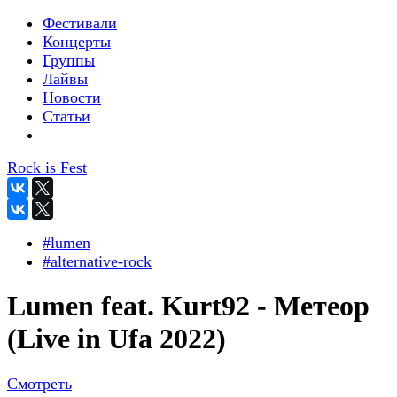
Фестивали
Концерты
Группы
Лайвы
Новости
Статьи
Rock is Fest
#lumen
#alternative-rock
Lumen feat. Kurt92 - Метеор
(Live in Ufa 2022)
Смотреть