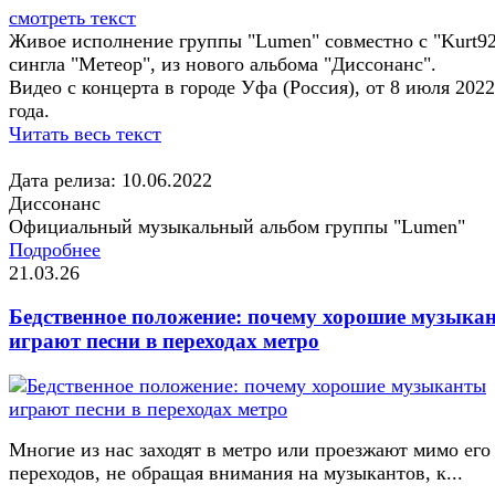
смотреть текст
Живое исполнение группы "Lumen" совместно с "Kurt9
сингла "Метеор", из нового альбома "Диссонанс".
Видео с концерта в городе Уфа (Россия), от 8 июля 2022
года.
Читать весь текст
Дата релиза: 10.06.2022
Диссонанс
Официальный музыкальный альбом группы "Lumen"
Подробнее
21.03.26
Бедственное положение: почему хорошие музыка
играют песни в переходах метро
Многие из нас заходят в метро или проезжают мимо его
переходов, не обращая внимания на музыкантов, к...