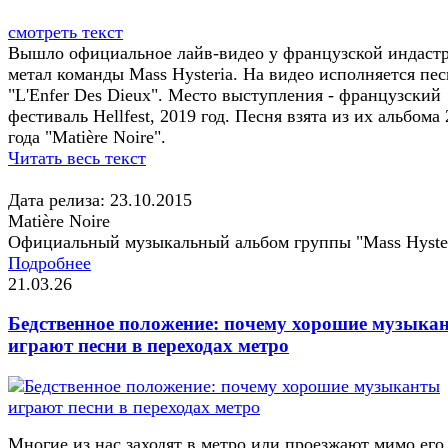
смотреть текст
Вышло официальное лайв-видео у французской индастр
метал команды Mass Hysteria. На видео исполняется пес
"L'Enfer Des Dieux". Место выступления - французский
фестиваль Hellfest, 2019 год. Песня взята из их альбома
года "Matière Noire".
Читать весь текст
Дата релиза: 23.10.2015
Matière Noire
Официальный музыкальный альбом группы "Mass Hyster
Подробнее
21.03.26
Бедственное положение: почему хорошие музыка
играют песни в переходах метро
Многие из нас заходят в метро или проезжают мимо его