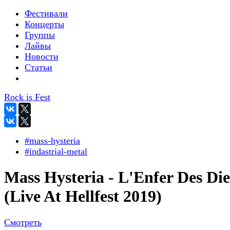
Фестивали
Концерты
Группы
Лайвы
Новости
Статьи
Rock is Fest
#mass-hysteria
#indastrial-metal
Mass Hysteria - L'Enfer Des Di
(Live At Hellfest 2019)
Смотреть