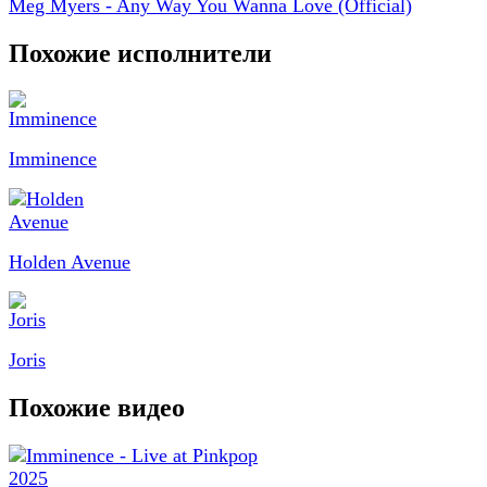
Meg Myers - Any Way You Wanna Love (Official)
Похожие исполнители
Imminence
Holden Avenue
Joris
Похожие видео