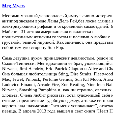
Meg Myers
Местами мрачный,черноволосый,импульсивно-истерич
антипод звездам вроде Ланы Дель Рей,без лоска,глянца,
электризующими рифами и откровенной самоотдачей. 
Майерс - 31-летняя американская вокалистка с
пронзительным женским голосом и песнями о любви с
грустной, темной лирикой. Как замечают, она представ
собой темную сторону Sub Pop.
Сама девушка духом принадлежит девяностым, родом и
Смоки-Теннесси. Мег вдохновил ее брат, увлекающийс
Nirvana, Jimi Hendrix, Eric Patrick Clapton и Alice and Ch
Она большая любительница Sting, Dire Straits, Fleetwood
Mac, Jewel, Pinback, Perfume Genius, Sun Kil Moon, Ataxi
Ludovico Einaudi, Arcade Fire, Zoe Keating, Nine Inch Nail
Nirvana, Smashing Pumpkins и, как ни странно, овсяных
хлопьев. Очень любит рисовать, хотя художницей себя 
считает, предпочитает удобную одежду, а также ей нрав
корпеть над шахматами: "это меня успокаивает", отвеча
певица. В апреле 2013 года вышел в свет сингл "Heart H