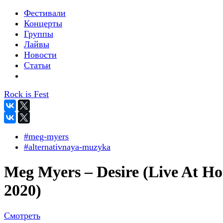
Фестивали
Концерты
Группы
Лайвы
Новости
Статьи
Rock is Fest
#meg-myers
#alternativnaya-muzyka
Meg Myers – Desire (Live At H
2020)
Смотреть