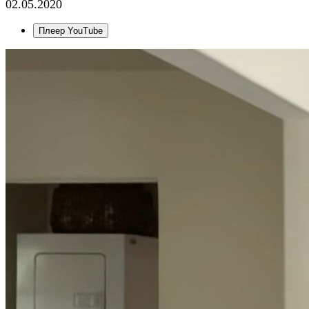
02.05.2020
Плеер YouTube