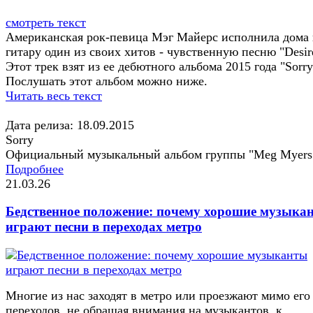
смотреть текст
Американская рок-певица Мэг Майерс исполнила дома 
гитару один из своих хитов - чувственную песню "Desir
Этот трек взят из ее дебютного альбома 2015 года "Sorry
Послушать этот альбом можно ниже.
Читать весь текст
Дата релиза: 18.09.2015
Sorry
Официальный музыкальный альбом группы "Meg Myers
Подробнее
21.03.26
Бедственное положение: почему хорошие музыка
играют песни в переходах метро
Многие из нас заходят в метро или проезжают мимо его
переходов, не обращая внимания на музыкантов, к...