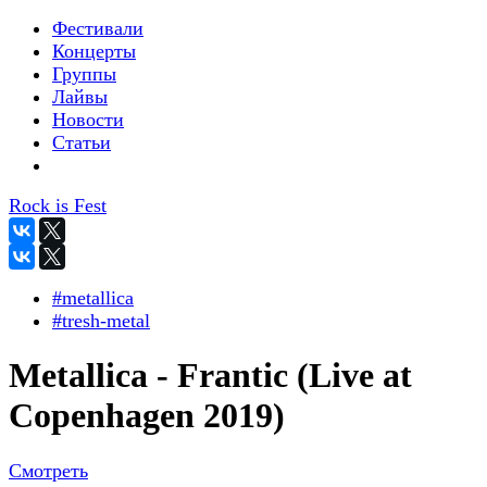
Фестивали
Концерты
Группы
Лайвы
Новости
Статьи
Rock is Fest
#metallica
#tresh-metal
Metallica - Frantic (Live at
Copenhagen 2019)
Смотреть