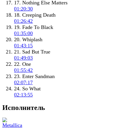
17. Nothing Else Matters
01:20:30
18. Creeping Death
01:26:42
19. Fade To Black
01:35:00
20. Whiplash
01:43:15
21. Sad But True
01:49:03
22. One
01:55:42
23. Enter Sandman
02:07:17
24. So What
02:13:55
Исполнитель