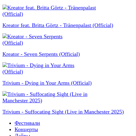
Kreator feat. Britta Görtz - Tränenpalast (Official)
Kreator - Seven Serpents (Official)
Trivium - Dying in Your Arms (Official)
Trivium - Suffocating Sight (Live in Manchester 2025)
Фестивали
Концерты
Лайвы