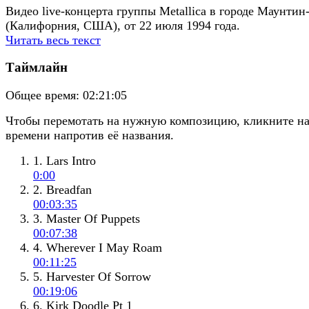
Видео live-концерта группы Metallica в городе Маунти
(Калифорния, США), от 22 июля 1994 года.
Читать весь текст
Таймлайн
Общее время:
02:21:05
Чтобы перемотать на нужную композицию, кликните н
времени напротив её названия.
1. Lars Intro
0:00
2. Breadfan
00:03:35
3. Master Of Puppets
00:07:38
4. Wherever I May Roam
00:11:25
5. Harvester Of Sorrow
00:19:06
6. Kirk Doodle Pt 1