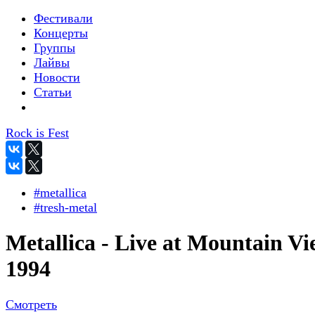
Фестивали
Концерты
Группы
Лайвы
Новости
Статьи
Rock is Fest
#metallica
#tresh-metal
Metallica - Live at Mountain V
1994
Смотреть