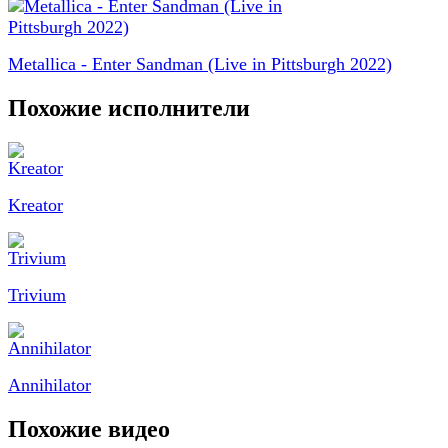
Metallica - Enter Sandman (Live in Pittsburgh 2022)
Похожие исполнители
Kreator
Trivium
Annihilator
Похожие видео