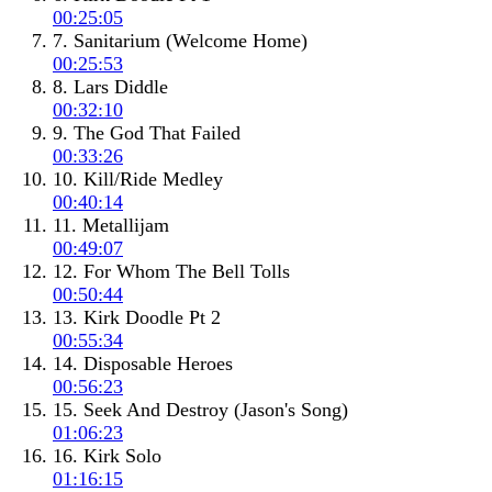
00:25:05
7. Sanitarium (Welcome Home)
00:25:53
8. Lars Diddle
00:32:10
9. The God That Failed
00:33:26
10. Kill/Ride Medley
00:40:14
11. Metallijam
00:49:07
12. For Whom The Bell Tolls
00:50:44
13. Kirk Doodle Pt 2
00:55:34
14. Disposable Heroes
00:56:23
15. Seek And Destroy (Jason's Song)
01:06:23
16. Kirk Solo
01:16:15