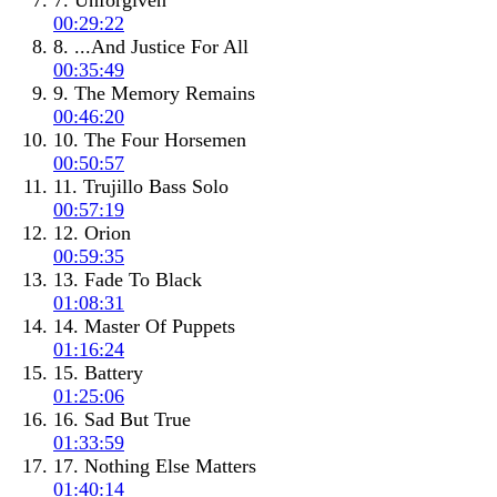
7. Unforgiven
00:29:22
8. ...And Justice For All
00:35:49
9. The Memory Remains
00:46:20
10. The Four Horsemen
00:50:57
11. Trujillo Bass Solo
00:57:19
12. Orion
00:59:35
13. Fade To Black
01:08:31
14. Master Of Puppets
01:16:24
15. Battery
01:25:06
16. Sad But True
01:33:59
17. Nothing Else Matters
01:40:14