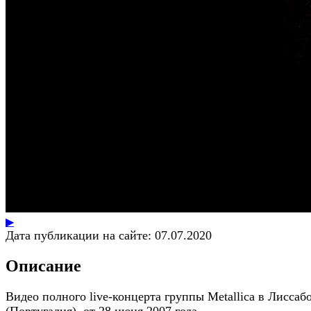
▶
Дата публикации на сайте:
07.07.2020
Описание
Видео полного live-концерта группы Metallica в Лиссаб
(Португалия), от 28 июня 2007 года.