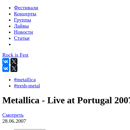
Фестивали
Концерты
Группы
Лайвы
Новости
Статьи
Rock is Fest
#metallica
#tresh-metal
Metallica - Live at Portugal 200
Смотреть
28.06.2007