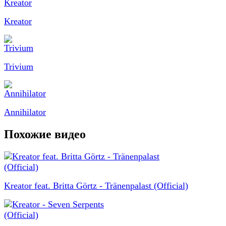
Kreator
Trivium
Annihilator
Похожие видео
Kreator feat. Britta Görtz - Tränenpalast (Official)