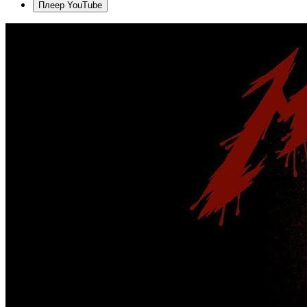
Плеер YouTube