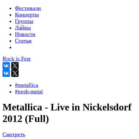
Фестивали
Концерты
Группы
Лайвы
Новости
Статьи
Rock is Fest
#metallica
#tresh-metal
Metallica - Live in Nickelsdorf
2012 (Full)
Смотреть