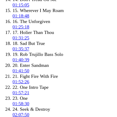
01:15:05
15. Wherever I May Roam
01:18:48
16. The Unforgiven
01:25:18
17. Holier Than Thou
01:31:25
18. Sad But True
01:35:37
19. Rob Trujillo Bass Solo
01:40:39
20. Enter Sandman
01:41:50
21. Fight Fire With Fire
01:52:26
22. One Intro Tape
01:57:21
23. One
01:58:30
24. Seek & Destroy
02:07:50