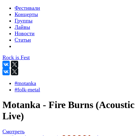
Фестивали
Концерты
Группы
Лайвы
Новости
Статьи
Rock is Fest
#motanka
#folk-metal
Motanka - Fire Burns (Acoustic
Live)
Смотреть