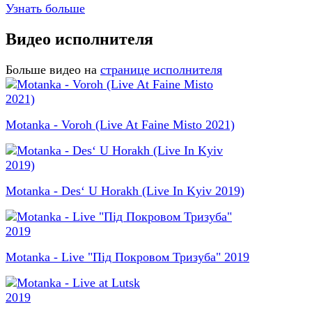
Узнать больше
Видео исполнителя
Больше видео на
странице исполнителя
Motanka - Voroh (Live At Faine Misto 2021)
Motanka - Des‘ U Horakh (Live In Kyiv 2019)
Motanka - Live "Під Покровом Тризуба" 2019