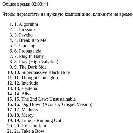
Общее время:
02:03:44
Чтобы перемотать на нужную композицию, кликните на времен
1. Algorithm
2. Pressure
3. Psycho
4. Break It to Me
5. Uprising
6. Propaganda
7. Plug In Baby
8. Pray (High Valyrian)
9. The Dark Side
10. Supermassive Black Hole
11. Thought Contagion
12. Interlude
13. Hysteria
14. Bliss
15. The 2nd Law: Unsustainable
16. Dig Down (Acoustic Gospel Version)
17. Madness
18. Mercy
19. Time Is Running Out
20. Houston Jam
21. Take a Bow