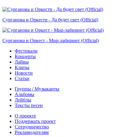
Сурганова и Оркестр - Да будет свет (Official)
Сурганова и Оркест - Мир-лабиринт (Official)
Фестивали
Концерты
Лайвы
Клипы
Новости
Статьи
Группы / Музыканты
Альбомы
Лейблы
Тексты песен
О проекте
Поддержать проект
Сотрудничество
Рекламодателям