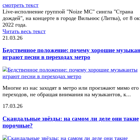
смотреть текст
Live-исполнение группой "Noize MC" сингла "Страна
дождей", на концерте в городе Вильнюс (Литва), от 8 о
2022 года.
Читать весь текст
21.03.26
Бедственное положение: почему хорошие музыка
играют песни в переходах метро
Многие из нас заходят в метро или проезжают мимо его
переходов, не обращая внимания на музыкантов, к...
17.03.26
Скандальные звёзды: на самом ли деле они такие
порочные?