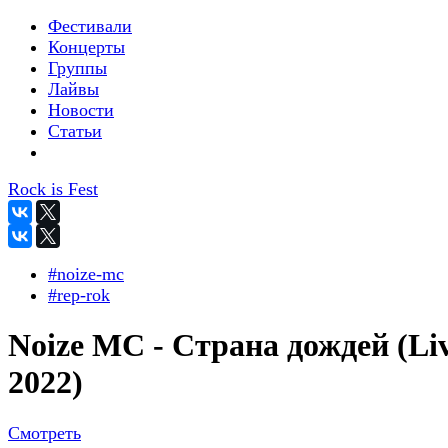
Фестивали
Концерты
Группы
Лайвы
Новости
Статьи
Rock is Fest
#noize-mc
#rep-rok
Noize MC - Страна дождей (Li
2022)
Смотреть