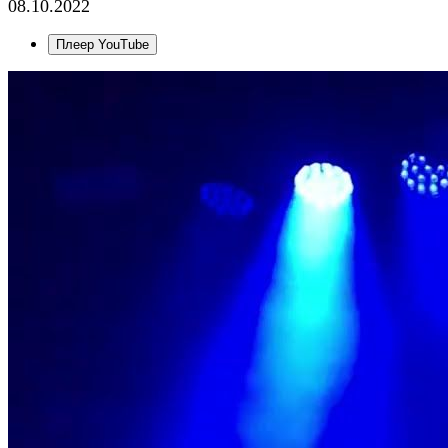
08.10.2022
Плеер YouTube