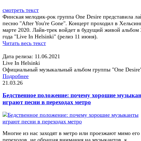
смотреть текст
Финская мелодик-рок группа One Desire представила ла
песню "After You're Gone". Концерт проходил в Хельсин
марте 2020. Лайв-трек войдет в будущий живой альбом
года "Live In Helsinki" (релиз 11 июня).
Читать весь текст
Дата релиза: 11.06.2021
Live In Helsinki
Официальный музыкальный альбом группы "One Desire
Подробнее
21.03.26
Бедственное положение: почему хорошие музыка
играют песни в переходах метро
Многие из нас заходят в метро или проезжают мимо его
переходов, не обращая внимания на музыкантов, к...