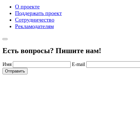
О проекте
Поддержать проект
Сотрудничество
Рекламодателям
Есть вопросы? Пишите нам!
Имя
E-mail