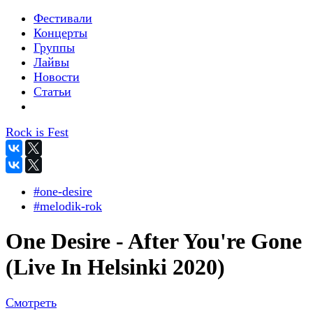
Фестивали
Концерты
Группы
Лайвы
Новости
Статьи
Rock is Fest
#one-desire
#melodik-rok
One Desire - After You're Gone
(Live In Helsinki 2020)
Смотреть