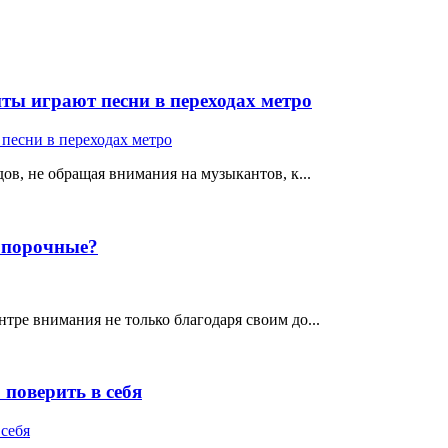
ты играют песни в переходах метро
ов, не обращая внимания на музыкантов, к...
е порочные?
тре внимания не только благодаря своим до...
поверить в себя