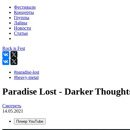
Фестивали
Концерты
Группы
Лайвы
Новости
Статьи
Rock is Fest
#paradise-lost
#heavy-metal
Paradise Lost - Darker Thought
Смотреть
14.05.2021
Плеер YouTube