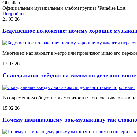
Obsidian
Официальный музыкальный альбом группы "Paradise Lost"
Подробнее
21.03.26
Бедственное положение: почему хорошие музыкан
Многие из нас заходят в метро или проезжают мимо его переход
17.03.26
Скандальные звёзды: на самом ли деле они таки
В современном обществе знаменитости часто оказываются в цен
15.02.26
Почему начинающему рок-музыканту так сложно 