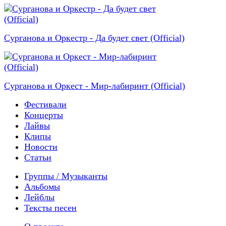
Сурганова и Оркестр - Да будет свет (Official)
Сурганова и Оркест - Мир-лабиринт (Official)
Фестивали
Концерты
Лайвы
Клипы
Новости
Статьи
Группы / Музыканты
Альбомы
Лейблы
Тексты песен