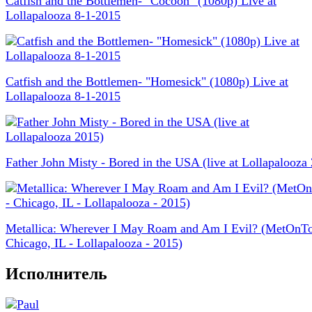
Catfish and the Bottlemen- "Cocoon" (1080p) Live at
Lollapalooza 8-1-2015
Catfish and the Bottlemen- "Homesick" (1080p) Live at
Lollapalooza 8-1-2015
Father John Misty - Bored in the USA (live at Lollapalooza
Metallica: Wherever I May Roam and Am I Evil? (MetOnTo
Chicago, IL - Lollapalooza - 2015)
Исполнитель