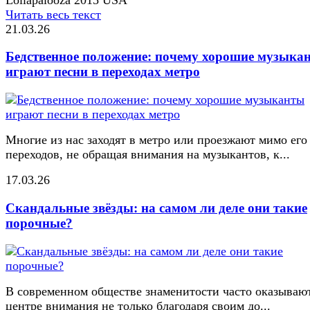
Читать весь текст
21.03.26
Бедственное положение: почему хорошие музыка
играют песни в переходах метро
Многие из нас заходят в метро или проезжают мимо его
переходов, не обращая внимания на музыкантов, к...
17.03.26
Скандальные звёзды: на самом ли деле они такие
порочные?
В современном обществе знаменитости часто оказывают
центре внимания не только благодаря своим до...