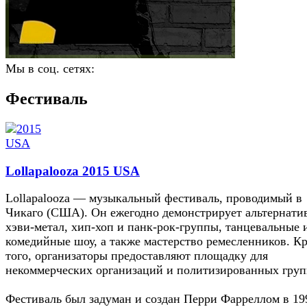
Мы в соц. сетях:
Фестиваль
Lollapalooza 2015 USA
Lollapalooza — музыкальный фестиваль, проводимый в
Чикаго (США). Он ежегодно демонстрирует альтернати
хэви-метал, хип-хоп и панк-рок-группы, танцевальные 
комедийные шоу, а также мастерство ремесленников. К
того, организаторы предоставляют площадку для
некоммерческих организаций и политизированных груп
Фестиваль был задуман и создан Перри Фарреллом в 19