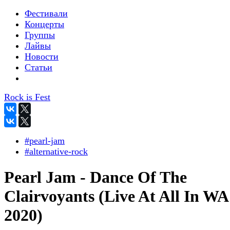
Фестивали
Концерты
Группы
Лайвы
Новости
Статьи
Rock is Fest
#pearl-jam
#alternative-rock
Pearl Jam - Dance Of The
Clairvoyants (Live At All In WA
2020)