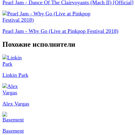
Pearl Jam - Dance Of The Clairvoyants (Mach II) [Official]
Pearl Jam - Why Go (Live at Pinkpop Festival 2018)
Похожие исполнители
Linkin Park
Alex Vargas
Basement