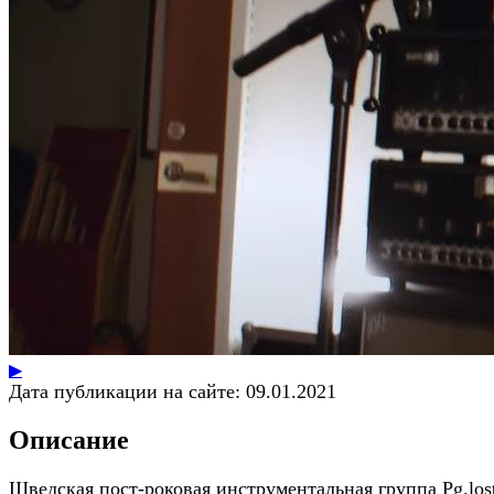
▶
Дата публикации на сайте:
09.01.2021
Описание
Шведская пост-роковая инструментальная группа Pg.los