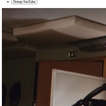
Плеер YouTube