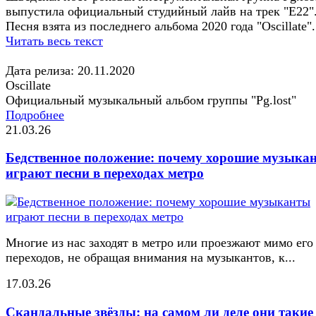
выпустила официальный студийный лайв на трек "E22"
Песня взята из последнего альбома 2020 года "Oscillate".
Читать весь текст
Дата релиза: 20.11.2020
Oscillate
Официальный музыкальный альбом группы "Pg.lost"
Подробнее
21.03.26
Бедственное положение: почему хорошие музыка
играют песни в переходах метро
Многие из нас заходят в метро или проезжают мимо его
переходов, не обращая внимания на музыкантов, к...
17.03.26
Скандальные звёзды: на самом ли деле они такие