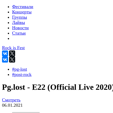
Фестивали
Концерты
Группы
Лайвы
Новости
Статьи
Rock is Fest
#pg-lost
#post-rock
Pg.lost - E22 (Official Live 2020
Смотреть
06.01.2021