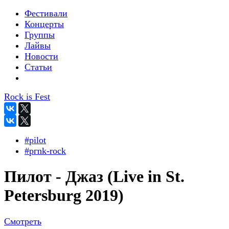
Фестивали
Концерты
Группы
Лайвы
Новости
Статьи
Rock is Fest
#pilot
#pгnk-roсk
Пилот - Джаз (Live in St.
Petersburg 2019)
Смотреть