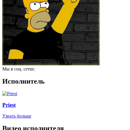
Мы в соц. сетях:
Исполнитель
Priest
Узнать больше
Видео исполнителя