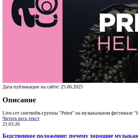
Дата публикации на сайте:
25.06.2025
Описание
Live-сет синтвейв-группы "Priest" на музыкальном фестивале "He
Читать весь текст
21.03.26
Бедственное положение: почему хорошие музыкан