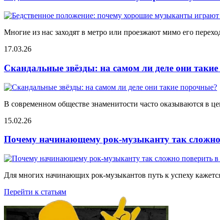
Многие из нас заходят в метро или проезжают мимо его переход
17.03.26
Скандальные звёзды: на самом ли деле они таки
В современном обществе знаменитости часто оказываются в цен
15.02.26
Почему начинающему рок-музыканту так сложно 
Для многих начинающих рок-музыкантов путь к успеху кажется
Перейти к статьям