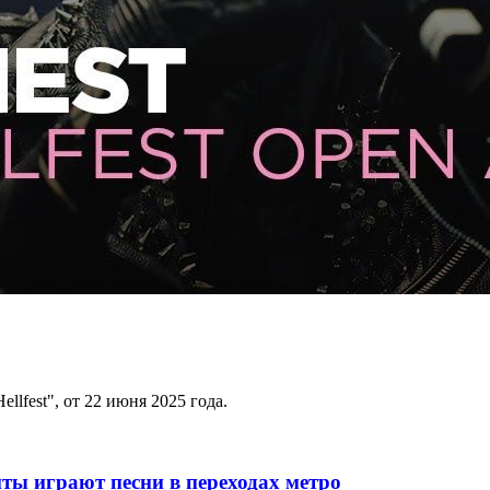
llfest", от 22 июня 2025 года.
ты играют песни в переходах метро