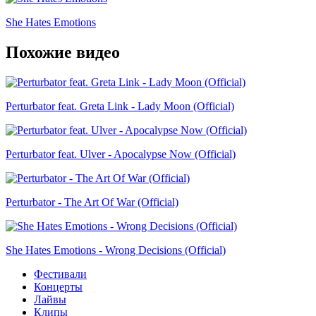
She Hates Emotions
Похожие видео
Perturbator feat. Greta Link - Lady Moon (Official)
Perturbator feat. Ulver - Apocalypse Now (Official)
Perturbator - The Art Of War (Official)
She Hates Emotions - Wrong Decisions (Official)
Фестивали
Концерты
Лайвы
Клипы