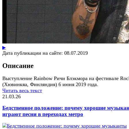
▶
Дата публикации на сайте:
08.07.2019
Описание
Выступление Rainbow Ричи Блэкмора на фестивале Rock
(Хювинкяа, Финляндия) 6 июня 2019 года.
Читать весь текст
21.03.26
Бедственное положение: почему хорошие музыка
играют песни в переходах метро