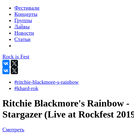
Фестивали
Концерты
Группы
Лайвы
Новости
Статьи
Rock is Fest
#ritchie-blackmore-s-rainbow
#khard-rok
Ritchie Blackmore's Rainbow -
Stargazer (Live at Rockfest 201
Смотреть