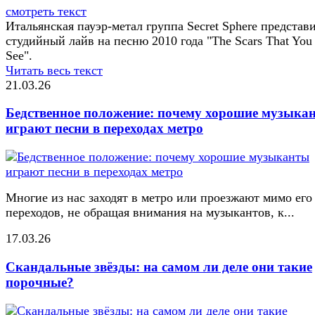
смотреть текст
Итальянская пауэр-метал группа Secret Sphere представ
студийный лайв на песню 2010 года "The Scars That You 
See".
Читать весь текст
21.03.26
Бедственное положение: почему хорошие музыка
играют песни в переходах метро
Многие из нас заходят в метро или проезжают мимо его
переходов, не обращая внимания на музыкантов, к...
17.03.26
Скандальные звёзды: на самом ли деле они такие
порочные?