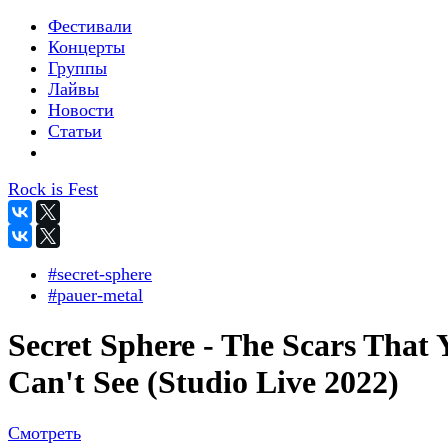
Фестивали
Концерты
Группы
Лайвы
Новости
Статьи
Rock is Fest
#secret-sphere
#pauer-metal
Secret Sphere - The Scars That 
Can't See (Studio Live 2022)
Смотреть