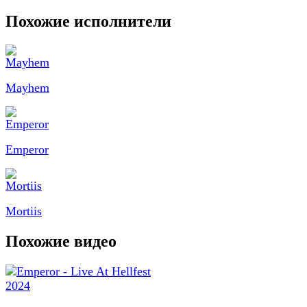
Похожие исполнители
Mayhem
Emperor
Mortiis
Похожие видео