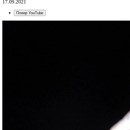
17.09.2021
Плеер YouTube