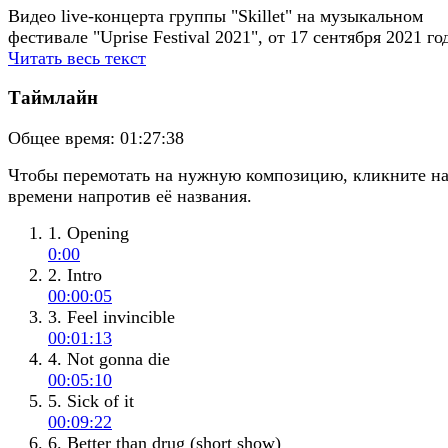
Видео live-концерта группы "Skillet" на музыкальном
фестивале "Uprise Festival 2021", от 17 сентября 2021 го
Читать весь текст
Таймлайн
Общее время:
01:27:38
Чтобы перемотать на нужную композицию, кликните н
времени напротив её названия.
1. Opening
0:00
2. Intro
00:00:05
3. Feel invincible
00:01:13
4. Not gonna die
00:05:10
5. Sick of it
00:09:22
6. Better than drug (short show)