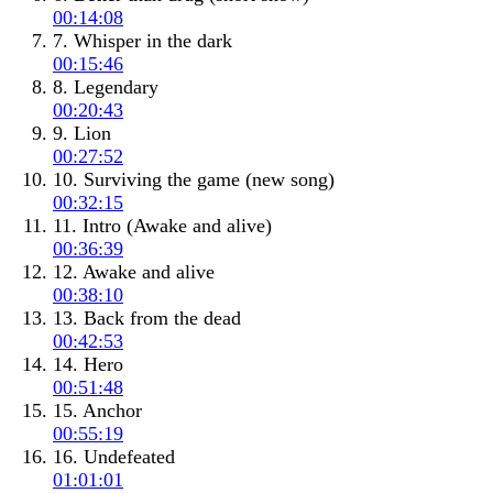
00:14:08
7. Whisper in the dark
00:15:46
8. Legendary
00:20:43
9. Lion
00:27:52
10. Surviving the game (new song)
00:32:15
11. Intro (Awake and alive)
00:36:39
12. Awake and alive
00:38:10
13. Back from the dead
00:42:53
14. Hero
00:51:48
15. Anchor
00:55:19
16. Undefeated
01:01:01