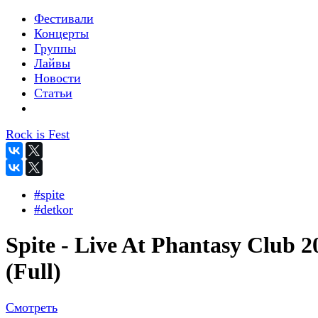
Фестивали
Концерты
Группы
Лайвы
Новости
Статьи
Rock is Fest
#spite
#detkor
Spite - Live At Phantasy Club 2
(Full)
Смотреть