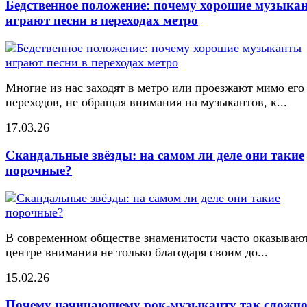
Бедственное положение: почему хорошие музыка
играют песни в переходах метро
Многие из нас заходят в метро или проезжают мимо его
переходов, не обращая внимания на музыкантов, к...
17.03.26
Скандальные звёзды: на самом ли деле они такие
порочные?
В современном обществе знаменитости часто оказывают
центре внимания не только благодаря своим до...
15.02.26
Почему начинающему рок-музыканту так сложн