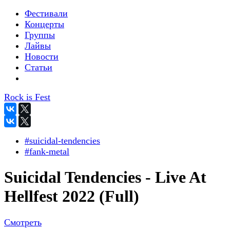
Фестивали
Концерты
Группы
Лайвы
Новости
Статьи
Rock is Fest
#suicidal-tendencies
#fank-metal
Suicidal Tendencies - Live At
Hellfest 2022 (Full)
Смотреть