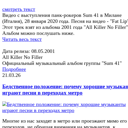
смотреть текст
Видео с выступления панк-рокеров Sum 41 в Милане
(Италия), 28 января 2020 года. Песня на видео - "Fat Lip
Этот трек взят из альбома 2001 года "All Killer No Filler"
Альбом можно послушать ниже.
Читать весь текст
Дата релиза: 08.05.2001
All Killer No Filler
Официальный музыкальный альбом группы "Sum 41"
Подробнее
21.03.26
Бедственное положение: почему хорошие музыка
играют песни в переходах метро
Многие из нас заходят в метро или проезжают мимо его
переходов, не обращая внимания на музыкантов, к...