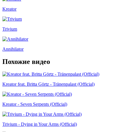
Kreator
Trivium
Annihilator
Похожие видео
Kreator feat. Britta Görtz - Tränenpalast (Official)
Kreator - Seven Serpents (Official)
Trivium - Dying in Your Arms (Official)