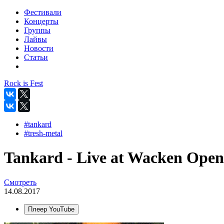
Фестивали
Концерты
Группы
Лайвы
Новости
Статьи
Rock is Fest
#tankard
#tresh-metal
Tankard - Live at Wacken Open
Смотреть
14.08.2017
Плеер YouTube