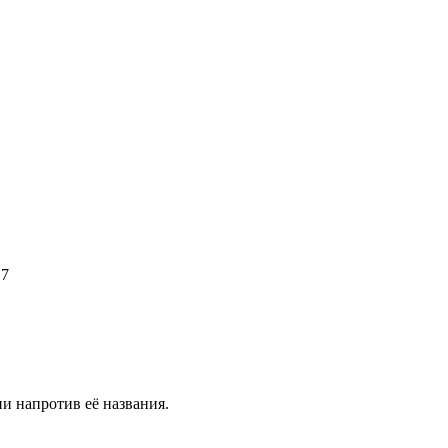
17
и напротив её названия.