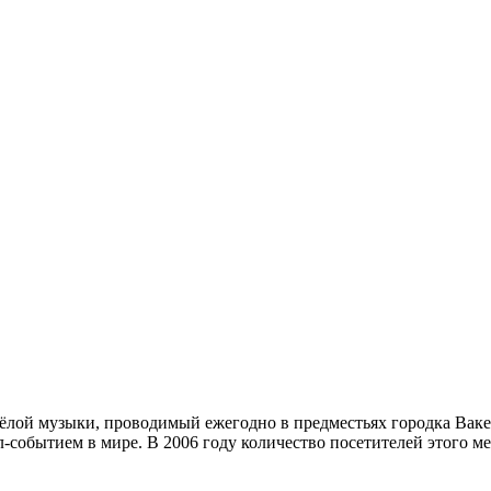
ёлой музыки, проводимый ежегодно в предместьях городка Ваке
-событием в мире. В 2006 году количество посетителей этого м