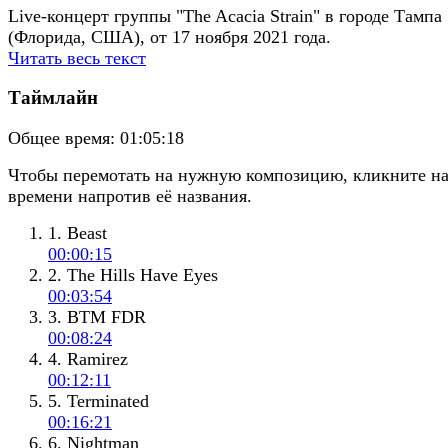
Live-концерт группы "The Acacia Strain" в городе Тампа
(Флорида, США), от 17 ноября 2021 года.
Читать весь текст
Таймлайн
Общее время:
01:05:18
Чтобы перемотать на нужную композицию, кликните н
времени напротив её названия.
1. Beast
00:00:15
2. The Hills Have Eyes
00:03:54
3. BTM FDR
00:08:24
4. Ramirez
00:12:11
5. Terminated
00:16:21
6. Nightman