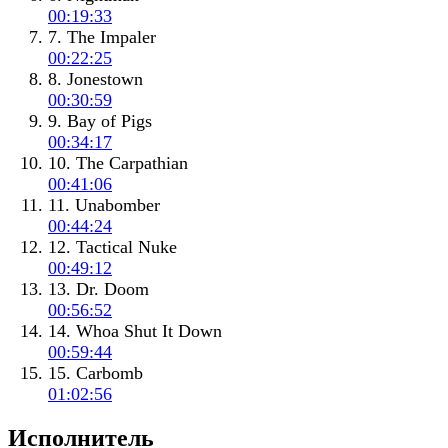
00:19:33
7. The Impaler
00:22:25
8. Jonestown
00:30:59
9. Bay of Pigs
00:34:17
10. The Carpathian
00:41:06
11. Unabomber
00:44:24
12. Tactical Nuke
00:49:12
13. Dr. Doom
00:56:52
14. Whoa Shut It Down
00:59:44
15. Carbomb
01:02:56
Исполнитель