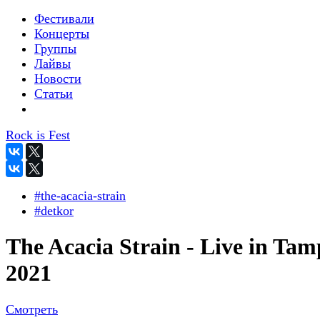
Фестивали
Концерты
Группы
Лайвы
Новости
Статьи
Rock is Fest
#the-acacia-strain
#detkor
The Acacia Strain - Live in Ta
2021
Смотреть