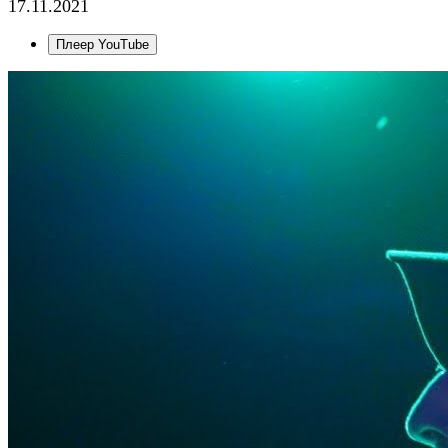
17.11.2021
Плеер YouTube