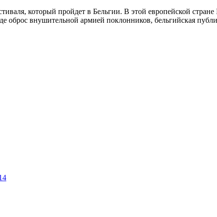
стиваля, который пройдет в Бельгии. В этой европейской стране 
где оброс внушительной армией поклонников, бельгийская публик