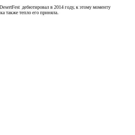
DesertFest дебютировал в 2014 году, к этому моменту
а также тепло его приняла.