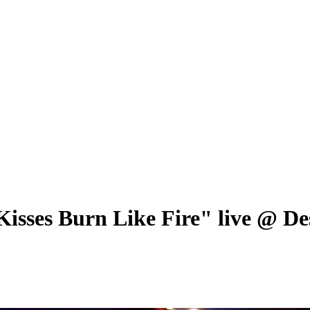
s Burn Like Fire" live @ Dese