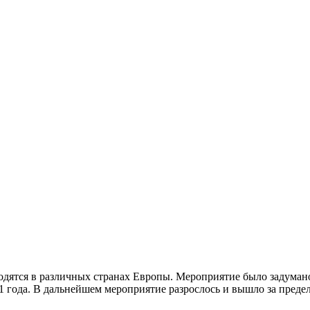
водятся в различных странах Европы. Мероприятие было задумано
1 года. В дальнейшем мероприятие разрослось и вышло за преде