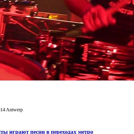
014 Antwerp
ты играют песни в переходах метро