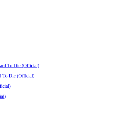
 To Die (Official)
al)