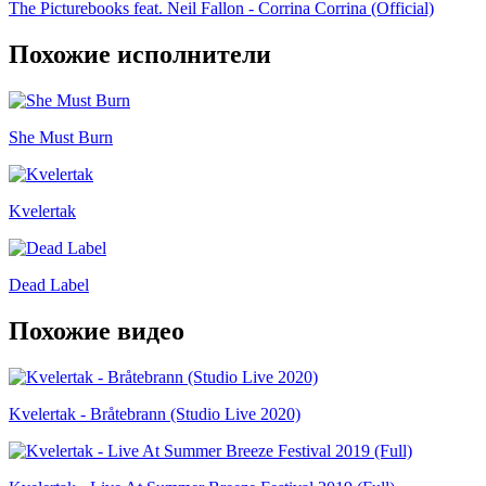
The Picturebooks feat. Neil Fallon - Corrina Corrina (Official)
Похожие исполнители
She Must Burn
Kvelertak
Dead Label
Похожие видео
Kvelertak - Bråtebrann (Studio Live 2020)