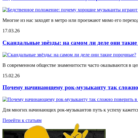
Многие из нас заходят в метро или проезжают мимо его переход
17.03.26
Скандальные звёзды: на самом ли деле они таки
В современном обществе знаменитости часто оказываются в цен
15.02.26
Почему начинающему рок-музыканту так сложно 
Для многих начинающих рок-музыкантов путь к успеху кажется
Перейти к статьям