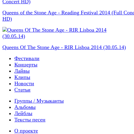
Queens of the Stone Age - Reading Festival 2014 (Full Conc
HD)
Queens Of The Stone Age - RIR Lisboa 2014 (30.05.14)
Фестивали
Концерты
Лайвы
Клипы
Новости
Статьи
Группы / Музыканты
Альбомы
Лейблы
Тексты песен
О проекте