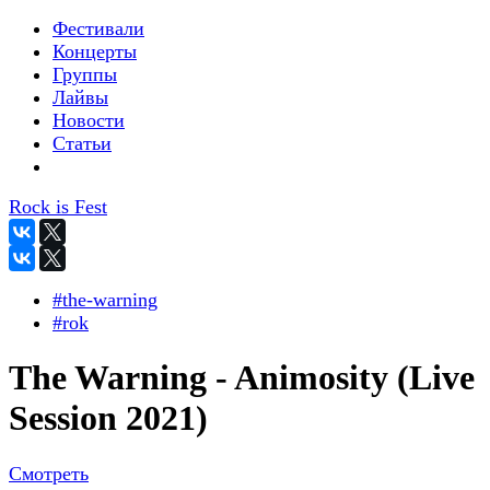
Фестивали
Концерты
Группы
Лайвы
Новости
Статьи
Rock is Fest
#the-warning
#rok
The Warning - Animosity (Live
Session 2021)
Смотреть