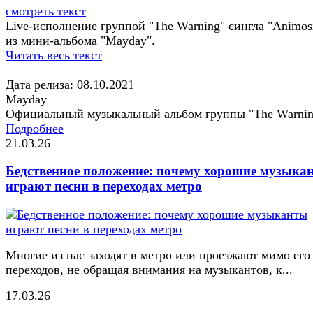
смотреть текст
Live-исполнение группой "The Warning" сингла "Animosi
из мини-альбома "Mayday".
Читать весь текст
Дата релиза: 08.10.2021
Mayday
Официальный музыкальный альбом группы "The Warnin
Подробнее
21.03.26
Бедственное положение: почему хорошие музыка
играют песни в переходах метро
Многие из нас заходят в метро или проезжают мимо его
переходов, не обращая внимания на музыкантов, к...
17.03.26