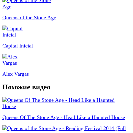
Queens of the Stone Age
Capital Inicial
Alex Vargas
Похожие видео
Queens Of The Stone Age - Head Like a Haunted House