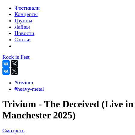
Фестивали
Концерты
Группы
Лайвы
Новости
Статьи
Rock is Fest
#trivium
#heavy-metal
Trivium - The Deceived (Live in
Manchester 2025)
Смотреть