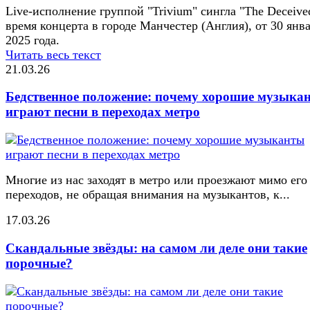
Live-исполнение группой "Trivium" сингла "The Deceive
время концерта в городе Манчестер (Англия), от 30 янв
2025 года.
Читать весь текст
21.03.26
Бедственное положение: почему хорошие музыка
играют песни в переходах метро
Многие из нас заходят в метро или проезжают мимо его
переходов, не обращая внимания на музыкантов, к...
17.03.26
Скандальные звёзды: на самом ли деле они такие
порочные?