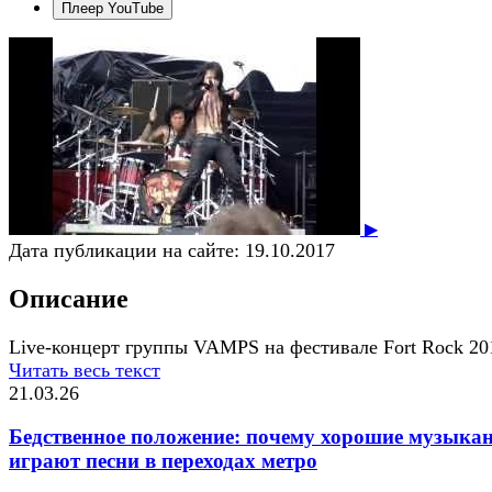
Плеер YouTube
▶
Дата публикации на сайте:
19.10.2017
Описание
Live-концерт группы VAMPS на фестивале Fort Rock 20
Читать весь текст
21.03.26
Бедственное положение: почему хорошие музыка
играют песни в переходах метро