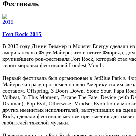
Фестиваль
Fort Rock 2015
В 2013 году Дэнни Виммер и Monster Energy сделали из
американского Форт-Майерс, что в штате Флорида, дом
крупнейшего рок-фестиваля Fort Rock, который стал ча
серии мировых фестивалей Loudest Month.
Первый фестиваль был организован в JetBlue Park в Фо
Майерсе и сразу прогремел на всю Америку своим зве
составом. Offspring, 3 Doors Down, Stone Sour, Papa Roa
Volbeat, In This Moment, Escape The Fate, Device (with D
Draiman), Pop Evil, Otherwise, Mindset Evolution и множ
других именитых исполнителей, выступивших на сцене
Rock, сделали фестиваль местом притяжения для тысяч
любителей тяжелой музыки.
Последующие года Fort Rock продолжал набирать силу, 