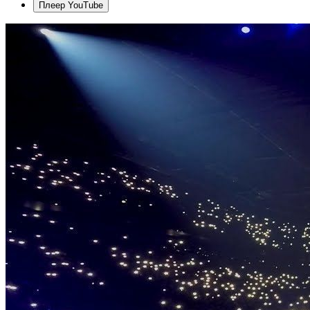
Плеер YouTube