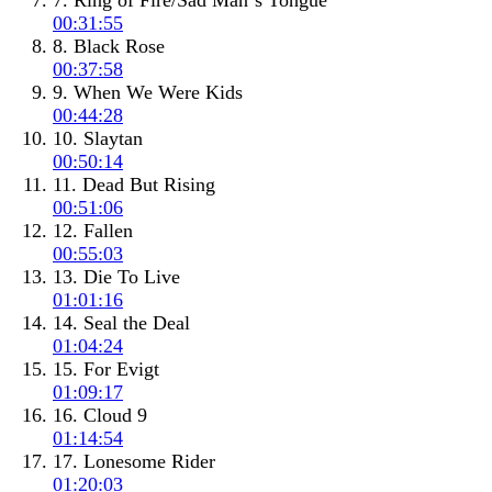
7. Ring of Fire/Sad Man`s Tongue
00:31:55
8. Black Rose
00:37:58
9. When We Were Kids
00:44:28
10. Slaytan
00:50:14
11. Dead But Rising
00:51:06
12. Fallen
00:55:03
13. Die To Live
01:01:16
14. Seal the Deal
01:04:24
15. For Evigt
01:09:17
16. Cloud 9
01:14:54
17. Lonesome Rider
01:20:03