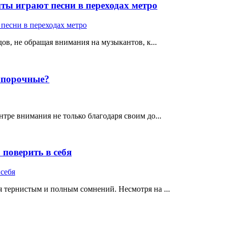
ты играют песни в переходах метро
ов, не обращая внимания на музыкантов, к...
е порочные?
тре внимания не только благодаря своим до...
поверить в себя
 тернистым и полным сомнений. Несмотря на ...