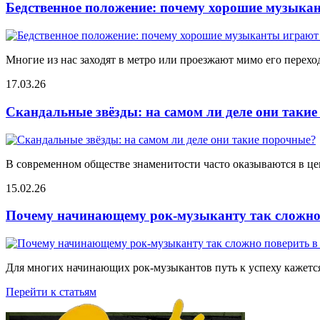
Бедственное положение: почему хорошие музыкан
Многие из нас заходят в метро или проезжают мимо его переход
17.03.26
Скандальные звёзды: на самом ли деле они таки
В современном обществе знаменитости часто оказываются в цен
15.02.26
Почему начинающему рок-музыканту так сложно 
Для многих начинающих рок-музыкантов путь к успеху кажется
Перейти к статьям