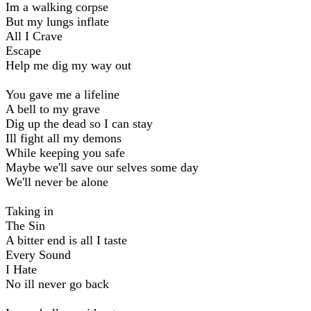
Im a walking corpse
But my lungs inflate
All I Crave
Escape
Help me dig my way out
You gave me a lifeline
A bell to my grave
Dig up the dead so I can stay
Ill fight all my demons
While keeping you safe
Maybe we'll save our selves some day
We'll never be alone
Taking in
The Sin
A bitter end is all I taste
Every Sound
I Hate
No ill never go back