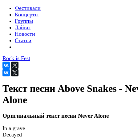
Фестивали
Концерты
Группы
Лайвы
Новости
Статьи
Rock is Fest
Текст песни Above Snakes - Ne
Alone
Оригинальный текст песни Never Alone
In a grave
Decayed