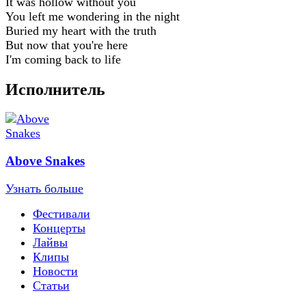
It was hollow without you
You left me wondering in the night
Buried my heart with the truth
But now that you're here
I'm coming back to life
Исполнитель
Above Snakes
Узнать больше
Фестивали
Концерты
Лайвы
Клипы
Новости
Статьи