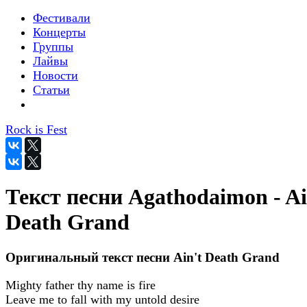
Фестивали
Концерты
Группы
Лайвы
Новости
Статьи
Rock is Fest
Текст песни Agathodaimon - Ai
Death Grand
Оригинальный текст песни Ain't Death Grand
Mighty father thy name is fire
Leave me to fall with my untold desire