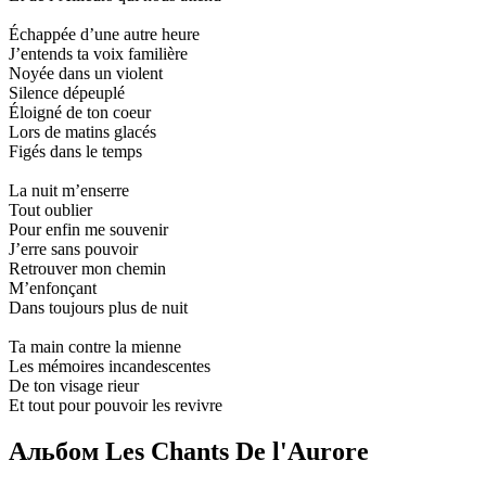
Échappée d’une autre heure
J’entends ta voix familière
Noyée dans un violent
Silence dépeuplé
Éloigné de ton coeur
Lors de matins glacés
Figés dans le temps
La nuit m’enserre
Tout oublier
Pour enfin me souvenir
J’erre sans pouvoir
Retrouver mon chemin
M’enfonçant
Dans toujours plus de nuit
Ta main contre la mienne
Les mémoires incandescentes
De ton visage rieur
Et tout pour pouvoir les revivre
Альбом Les Chants De l'Aurore