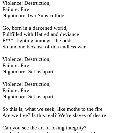
Violence: Destruction,
Failure: Fire
Nightmare:Two Suns collide.
Go, born in a darkened world,
Fullfilled with Hatred and deviance
F***, fighting amongst the odds,
So undone because of this endless war
Violence: Destruction,
Failure: Fire
Nightmare: Set us apart
Violence: Destruction,
Failure: Fire
Nightmare: Set us apart
So this is, what we seek, like moths to the fire
Are we free? Is this real? We’re slaves of desire
Can you see the art of losing integrity?