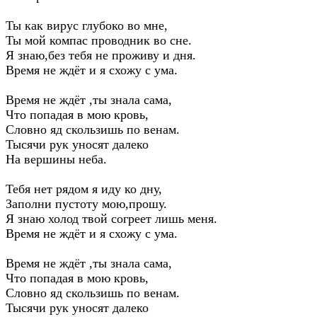
Ты как вирус глубоко во мне,
Ты мой компас проводник во сне.
Я знаю,без тебя не проживу и дня.
Время не ждёт и я схожу с ума.
Время не ждёт ,ты знала сама,
Что попадая в мою кровь,
Словно яд скользишь по венам.
Тысячи рук уносят далеко
На вершины неба.
Тебя нет рядом я иду ко дну,
Заполни пустоту мою,прошу.
Я знаю холод твой согреет лишь меня.
Время не ждёт и я схожу с ума.
Время не ждёт ,ты знала сама,
Что попадая в мою кровь,
Словно яд скользишь по венам.
Тысячи рук уносят далеко