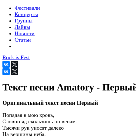
Фестивали
Концерты
Группы
Лайвы
Новости
Статьи
Rock is Fest
Текст песни Amatory - Первы
Оригинальный текст песни Первый
Попадая в мою кровь,
Словно яд скользишь по венам.
Тысячи рук уносят далеко
На вершины неба.