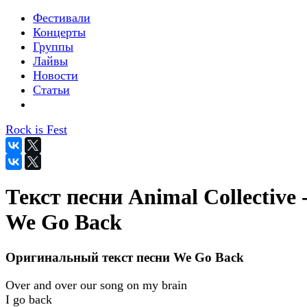
Фестивали
Концерты
Группы
Лайвы
Новости
Статьи
Rock is Fest
Текст песни Animal Collective 
We Go Back
Оригинальный текст песни We Go Back
Over and over our song on my brain
I go back