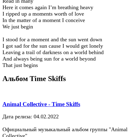
Read in many
Here it comes again I’m breathing heavy
I ripped up a moments worth of love
In the matter of a moment I conceive
We just begin
I stood for a moment and the sun went down
I got sad for the sun cause I would get lonely
Leaving a trail of darkness on a world behind
And always being sun for a world beyond
That just begins
Альбом Time Skiffs
Animal Collective - Time Skiffs
Дата релиза: 04.02.2022
Официальный музыкальный альбом группы "Animal
Collective"